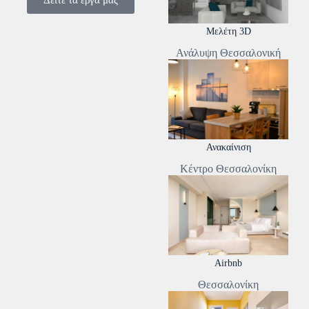
Δείτε τα έργα μας
Μελέτη 3D
Ανάλυψη Θεσσαλονική
Ανακαίνιση
Κέντρο Θεσσαλονίκη
Airbnb
Θεσσαλονίκη