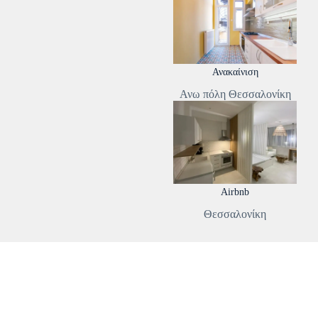
Ανακαίνιση
Ανω πόλη Θεσσαλονίκη
Airbnb
Θεσσαλονίκη