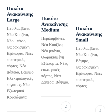
Πακέτο
Ανακαίνισης
Πακέτο
Large
Ανακαίνισης
Πακέτο
Περιλαμβάνει:
Medium
Ανακαίνισης
Νέα Κουζίνα,
Περιλαμβάνει:
Small
Νέο μπάνιο,
Νέα Κουζίνα,
Θωρακισμένη
Περιλαμβάνει:
Νέο μπάνιο,
Εξώπορτα, Νέες
Νέα Κουζίνα,
Θωρακισμένη
εσωτερικές
Βάψιμο,
Εξώπορτα, Νέες
πόρτες, Νέα
Θωρακισμένη
εσωτερικές
Δάπεδα, Βάψιμο,
Εξώπορτα, Νέες
πόρτες, Νέα
Ηλεκτρολογικές
εσωτερικές
Δάπεδα, Βάψιμο.
εργασίες, Νέα
πόρτες.
Εξωτερικά
Κουφώματα.
2
3