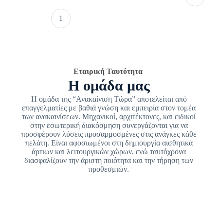
1
Εταιρική Ταυτότητα
Η ομάδα μας
Η ομάδα της “Ανακαίνιση Τώρα” αποτελείται από
επαγγελματίες με βαθιά γνώση και εμπειρία στον τομέα
των ανακαινίσεων. Μηχανικοί, αρχιτέκτονες, και ειδικοί
στην εσωτερική διακόσμηση συνεργάζονται για να
προσφέρουν λύσεις προσαρμοσμένες στις ανάγκες κάθε
πελάτη. Είναι αφοσιωμένοι στη δημιουργία αισθητικά
άρτιων και λειτουργικών χώρων, ενώ ταυτόχρονα
διασφαλίζουν την άριστη ποιότητα και την τήρηση των
προθεσμιών.