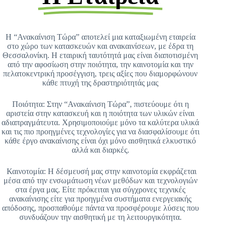
Η “Ανακαίνιση Τώρα” αποτελεί μια καταξιωμένη εταιρεία
στο χώρο των κατασκευών και ανακαινίσεων, με έδρα τη
Θεσσαλονίκη. Η εταιρική ταυτότητά μας είναι διαποτισμένη
από την αφοσίωση στην ποιότητα, την καινοτομία και την
πελατοκεντρική προσέγγιση, τρεις αξίες που διαμορφώνουν
κάθε πτυχή της δραστηριότητάς μας
Ποιότητα: Στην “Ανακαίνιση Τώρα”, πιστεύουμε ότι η
αριστεία στην κατασκευή και η ποιότητα των υλικών είναι
αδιαπραγμάτευτα. Χρησιμοποιούμε μόνο τα καλύτερα υλικά
και τις πιο προηγμένες τεχνολογίες για να διασφαλίσουμε ότι
κάθε έργο ανακαίνισης είναι όχι μόνο αισθητικά ελκυστικό
αλλά και διαρκές.
Καινοτομία: Η δέσμευσή μας στην καινοτομία εκφράζεται
μέσα από την ενσωμάτωση νέων μεθόδων και τεχνολογιών
στα έργα μας. Είτε πρόκειται για σύγχρονες τεχνικές
ανακαίνισης είτε για προηγμένα συστήματα ενεργειακής
απόδοσης, προσπαθούμε πάντα να προσφέρουμε λύσεις που
συνδυάζουν την αισθητική με τη λειτουργικότητα.