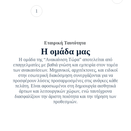
1
Εταιρική Ταυτότητα
Η ομάδα μας
Η ομάδα της “Ανακαίνιση Τώρα” αποτελείται από
επαγγελματίες με βαθιά γνώση και εμπειρία στον τομέα
των ανακαινίσεων. Μηχανικοί, αρχιτέκτονες, και ειδικοί
στην εσωτερική διακόσμηση συνεργάζονται για να
προσφέρουν λύσεις προσαρμοσμένες στις ανάγκες κάθε
πελάτη. Είναι αφοσιωμένοι στη δημιουργία αισθητικά
άρτιων και λειτουργικών χώρων, ενώ ταυτόχρονα
διασφαλίζουν την άριστη ποιότητα και την τήρηση των
προθεσμιών.