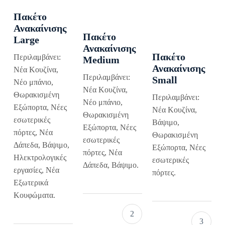
Πακέτο
Ανακαίνισης
Πακέτο
Large
Ανακαίνισης
Πακέτο
Περιλαμβάνει:
Medium
Ανακαίνισης
Νέα Κουζίνα,
Περιλαμβάνει:
Small
Νέο μπάνιο,
Νέα Κουζίνα,
Θωρακισμένη
Περιλαμβάνει:
Νέο μπάνιο,
Εξώπορτα, Νέες
Νέα Κουζίνα,
Θωρακισμένη
εσωτερικές
Βάψιμο,
Εξώπορτα, Νέες
πόρτες, Νέα
Θωρακισμένη
εσωτερικές
Δάπεδα, Βάψιμο,
Εξώπορτα, Νέες
πόρτες, Νέα
Ηλεκτρολογικές
εσωτερικές
Δάπεδα, Βάψιμο.
εργασίες, Νέα
πόρτες.
Εξωτερικά
Κουφώματα.
2
3