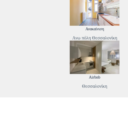
Ανακαίνιση
Ανω πόλη Θεσσαλονίκη
Airbnb
Θεσσαλονίκη