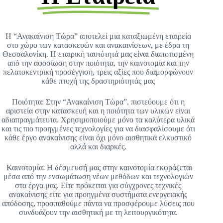
Η “Ανακαίνιση Τώρα” αποτελεί μια καταξιωμένη εταιρεία
στο χώρο των κατασκευών και ανακαινίσεων, με έδρα τη
Θεσσαλονίκη. Η εταιρική ταυτότητά μας είναι διαποτισμένη
από την αφοσίωση στην ποιότητα, την καινοτομία και την
πελατοκεντρική προσέγγιση, τρεις αξίες που διαμορφώνουν
κάθε πτυχή της δραστηριότητάς μας
Ποιότητα: Στην “Ανακαίνιση Τώρα”, πιστεύουμε ότι η
αριστεία στην κατασκευή και η ποιότητα των υλικών είναι
αδιαπραγμάτευτα. Χρησιμοποιούμε μόνο τα καλύτερα υλικά
και τις πιο προηγμένες τεχνολογίες για να διασφαλίσουμε ότι
κάθε έργο ανακαίνισης είναι όχι μόνο αισθητικά ελκυστικό
αλλά και διαρκές.
Καινοτομία: Η δέσμευσή μας στην καινοτομία εκφράζεται
μέσα από την ενσωμάτωση νέων μεθόδων και τεχνολογιών
στα έργα μας. Είτε πρόκειται για σύγχρονες τεχνικές
ανακαίνισης είτε για προηγμένα συστήματα ενεργειακής
απόδοσης, προσπαθούμε πάντα να προσφέρουμε λύσεις που
συνδυάζουν την αισθητική με τη λειτουργικότητα.