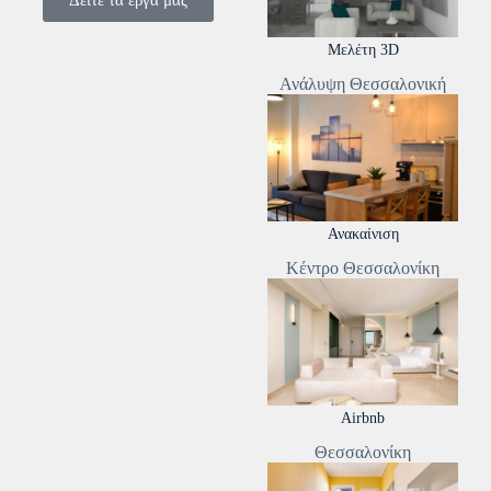
Δείτε τα έργα μας
Μελέτη 3D
Ανάλυψη Θεσσαλονική
Ανακαίνιση
Κέντρο Θεσσαλονίκη
Airbnb
Θεσσαλονίκη